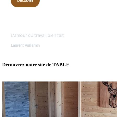
Découvrir
Qualité sur mesure
L'amour du travail bien fait
Laurent Vuillemin
Découvrez notre site de TABLE