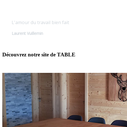
Qualité sur mesure
L'amour du travail bien fait
Laurent Vuillemin
Découvrez notre site de TABLE