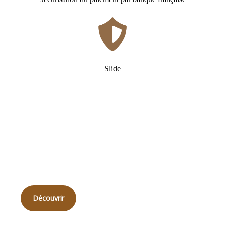
Slide
Qui
sommes-nous ?
Découvrir