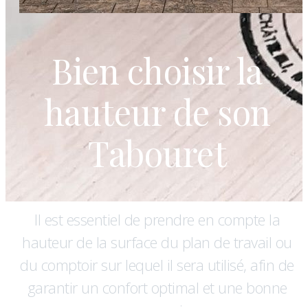
Bien choisir la
hauteur de son
Tabouret
Il est essentiel de prendre en compte la
hauteur de la surface du plan de travail ou
du comptoir sur lequel il sera utilisé, afin de
garantir un confort optimal et une bonne