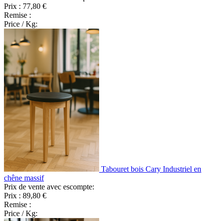
Prix :
77,80 €
Remise :
Price / Kg:
Tabouret bois Cary Industriel en
chêne massif
Prix de vente avec escompte:
Prix :
89,80 €
Remise :
Price / Kg: