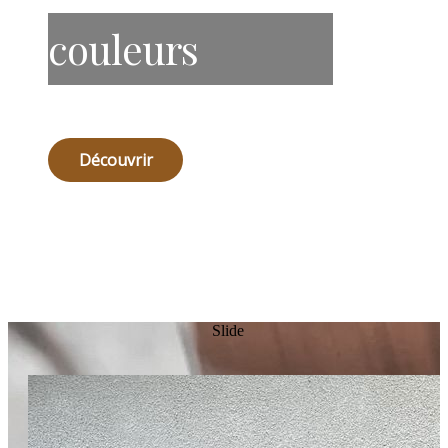
couleurs
Découvrir
Slide