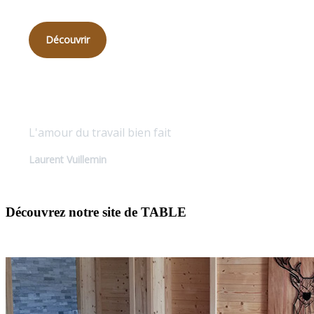
Découvrir
Qualité sur mesure
L'amour du travail bien fait
Laurent Vuillemin
Découvrez notre site de TABLE