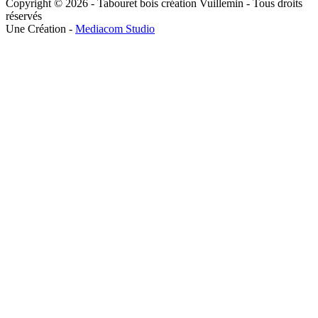
Copyright © 2026 - Tabouret bois création Vuillemin - Tous droits
réservés
Une Création -
Mediacom Studio