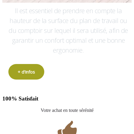
Il est essentiel de prendre en compte la
hauteur de la surface du plan de travail ou
du comptoir sur lequel il sera utilisé, afin de
garantir un confort optimal et une bonne
ergonomie.
+ d'infos
100% Satisfait
Votre achat en toute sérénité