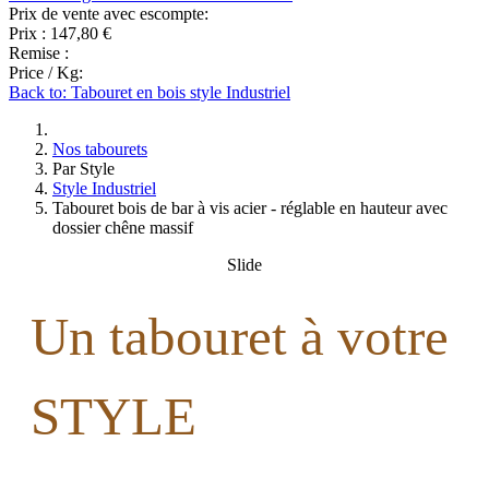
Prix de vente avec escompte:
Prix :
147,80 €
Remise :
Price / Kg:
Back to: Tabouret en bois style Industriel
Nos tabourets
Par Style
Style Industriel
Tabouret bois de bar à vis acier - réglable en hauteur avec
dossier chêne massif
Slide
Un tabouret à votre
STYLE