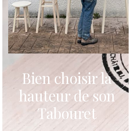
Bien choisir la
hauteur de son
Tabouret