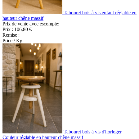
Tabouret bois à vis enfant réglable en
hauteur chêne massif
Prix de vente avec escompte:
Prix :
106,80 €
Remise :
Price / Kg:
Tabouret bois à vis d'horloger
Couleur réglable en hauteur chêne massif