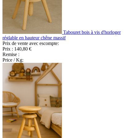
Tabouret bois à vis d'horloger
réglable en hauteur chêne massif
Prix de vente avec escompte:
Prix :
140,80 €
Remise :
Price / Kg: