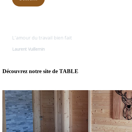
Qualité sur mesure
L'amour du travail bien fait
Laurent Vuillemin
Découvrez notre site de TABLE