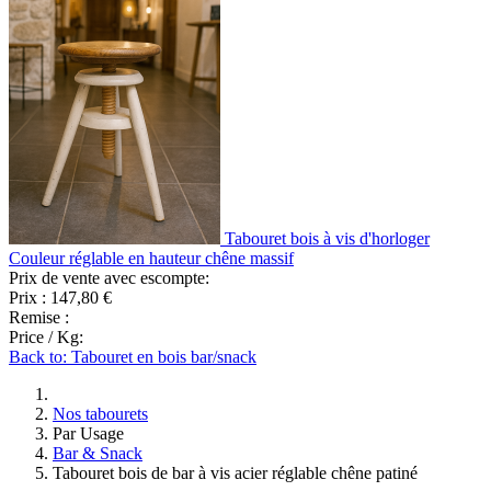
Tabouret bois à vis d'horloger
Couleur réglable en hauteur chêne massif
Prix de vente avec escompte:
Prix :
147,80 €
Remise :
Price / Kg:
Back to: Tabouret en bois bar/snack
Nos tabourets
Par Usage
Bar & Snack
Tabouret bois de bar à vis acier réglable chêne patiné