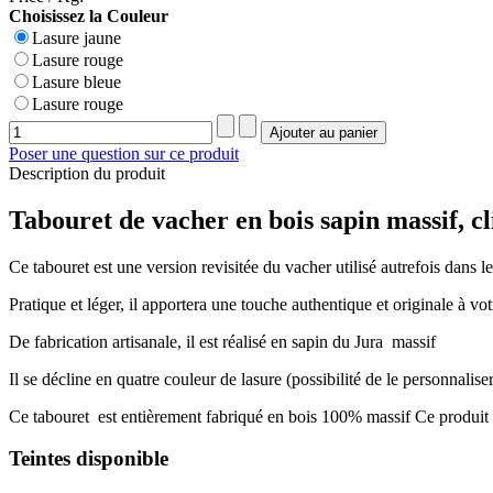
Choisissez la Couleur
Lasure jaune
Lasure rouge
Lasure bleue
Lasure rouge
Poser une question sur ce produit
Description du produit
Tabouret de vacher en bois sapin massif, c
Ce tabouret est une version revisitée du vacher utilisé autrefois dans l
Pratique et léger, il apportera une touche authentique et originale à vo
De fabrication artisanale, il est réalisé en sapin du Jura massif
Il se décline en quatre couleur de lasure (possibilité de le personna
Ce tabouret est entièrement fabriqué en bois 100% massif Ce produit 1
Teintes disponible