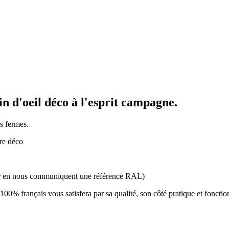
lin d'oeil déco à l'esprit campagne.
es fermes.
tre déco
liser en nous communiquent une référence RAL)
00% français vous satisfera par sa qualité, son côté pratique et fonct