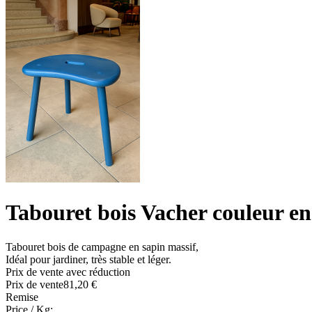
Tabouret bois Vacher couleur en
Tabouret bois de campagne en sapin massif,
Idéal pour jardiner, très stable et léger.
Prix de vente avec réduction
Prix ​​de vente
81,20 €
Remise
Price / Kg: