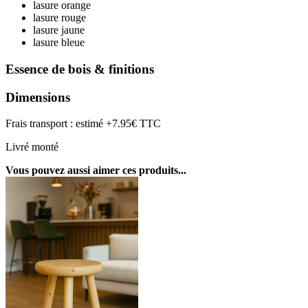
lasure orange
lasure rouge
lasure jaune
lasure bleue
Essence de bois & finitions
Dimensions
Frais transport : estimé +7.95€ TTC
Livré monté
Vous pouvez aussi aimer ces produits...